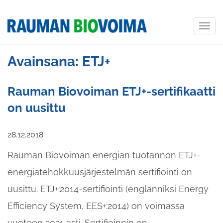
Togg
navig
Avainsana: ETJ+
Rauman Biovoiman ETJ+-sertifikaatti
on uusittu
28.12.2018
Rauman Biovoiman energian tuotannon ETJ+-
energiatehokkuusjärjestelmän sertifiointi on
uusittu. ETJ+:2014-sertifiointi (englanniksi Energy
Efficiency System, EES+:2014) on voimassa