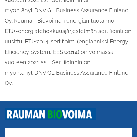
vuoteen 2021 asti. Sertifioinnin on
myöntänyt DNV GL Business Assurance Finland
Oy. Rauman Biovoiman energian tuotannon
ETJ+-energiatehokkuusjärjestelmän sertifiointi on
uusittu. ETJ+:2014-sertifiointi (englanniksi Energy
Efficiency System, EES+:2014) on voimassa
vuoteen 2021 asti. Sertifioinnin on
myöntänyt DNV GL Business Assurance Finland
Oy.