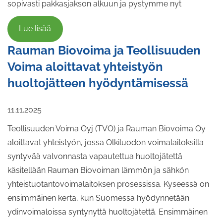
sopivasti pakkasjakson alkuun ja pystymme nyt
Lue lisää
Rauman Biovoima ja Teollisuuden
Voima aloittavat yhteistyön
huoltojätteen hyödyntämisessä
11.11.2025
Teollisuuden Voima Oyj (TVO) ja Rauman Biovoima Oy
aloittavat yhteistyön, jossa Olkiluodon voimalaitoksilla
syntyvää valvonnasta vapautettua huoltojätettä
käsitellään Rauman Biovoiman lämmön ja sähkön
yhteistuotantovoimalaitoksen prosessissa. Kyseessä on
ensimmäinen kerta, kun Suomessa hyödynnetään
ydinvoimaloissa syntynyttä huoltojätettä. Ensimmäinen