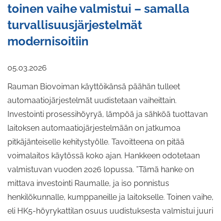
toinen vaihe valmistui – samalla
turvallisuusjärjestelmät
modernisoitiin
05.03.2026
Rauman Biovoiman käyttöikänsä päähän tulleet
automaatiojärjestelmät uudistetaan vaiheittain.
Investointi prosessihöyryä, lämpöä ja sähköä tuottavan
laitoksen automaatiojärjestelmään on jatkumoa
pitkäjänteiselle kehitystyölle. Tavoitteena on pitää
voimalaitos käytössä koko ajan. Hankkeen odotetaan
valmistuvan vuoden 2026 lopussa. ”Tämä hanke on
mittava investointi Raumalle, ja iso ponnistus
henkilökunnalle, kumppaneille ja laitokselle. Toinen vaihe,
eli HK5-höyrykattilan osuus uudistuksesta valmistui juuri