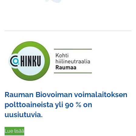
Rauman Biovoiman voimalaitoksen
polttoaineista yli 90 % on
uusiutuvia.
Lue lisää