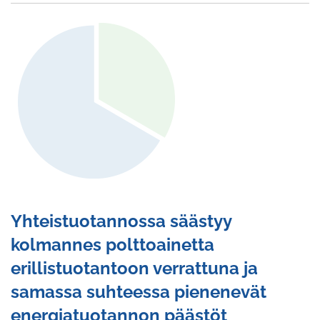
Yhteistuotannossa säästyy
kolmannes polttoainetta
erillistuotantoon verrattuna ja
samassa suhteessa pienenevät
energiatuotannon päästöt