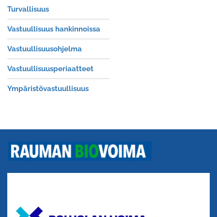
Turvallisuus
Vastuullisuus hankinnoissa
Vastuullisuusohjelma
Vastuullisuusperiaatteet
Ympäristövastuullisuus