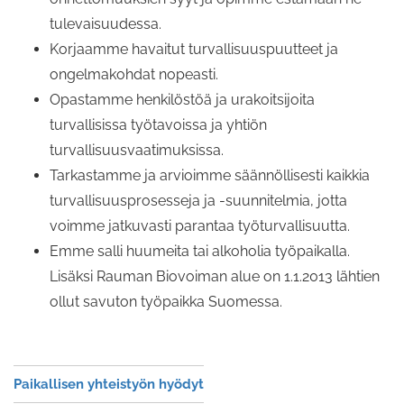
tulevaisuudessa.
Korjaamme havaitut turvallisuuspuutteet ja
ongelmakohdat nopeasti.
Opastamme henkilöstöä ja urakoitsijoita
turvallisissa työtavoissa ja yhtiön
turvallisuusvaatimuksissa.
Tarkastamme ja arvioimme säännöllisesti kaikkia
turvallisuusprosesseja ja -suunnitelmia, jotta
voimme jatkuvasti parantaa työturvallisuutta.
Emme salli huumeita tai alkoholia työpaikalla.
Lisäksi Rauman Biovoiman alue on 1.1.2013 lähtien
ollut savuton työpaikka Suomessa.
Paikallisen yhteistyön hyödyt