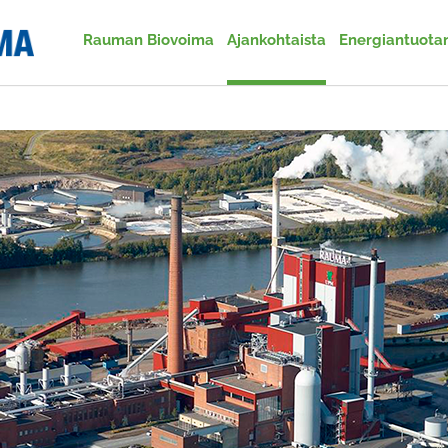
Rauman Biovoima
Ajankohtaista
Energiantuota