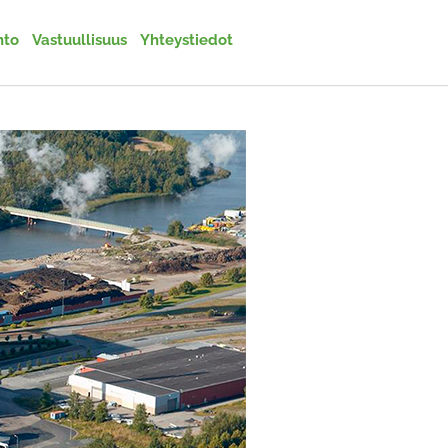
nto
Vastuullisuus
Yhteystiedot