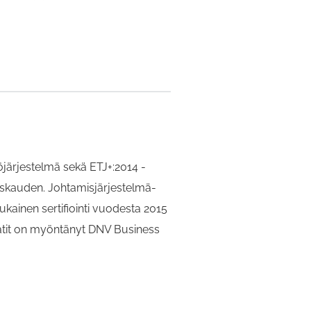
järjestelmä sekä ETJ+:2014 -
tiskauden. Johtamisjärjestelmä-
kainen sertifiointi vuodesta 2015
kaatit on myöntänyt DNV Business