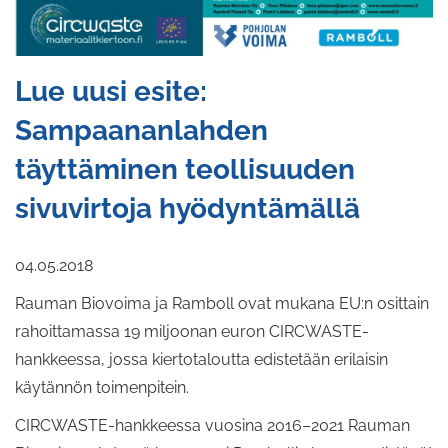
Lue uusi esite:
Sampaananlahden
täyttäminen teollisuuden
sivuvirtoja hyödyntämällä
04.05.2018
Rauman Biovoima ja Ramboll ovat mukana EU:n osittain
rahoittamassa 19 miljoonan euron CIRCWASTE-
hankkeessa, jossa kiertotaloutta edistetään erilaisin
käytännön toimenpitein.
CIRCWASTE-hankkeessa vuosina 2016–2021 Rauman