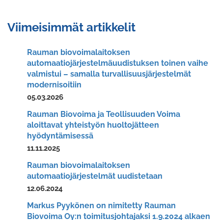
Viimeisimmät artikkelit
Rauman biovoimalaitoksen
automaatiojärjestelmäuudistuksen toinen vaihe
valmistui – samalla turvallisuusjärjestelmät
modernisoitiin
05.03.2026
Rauman Biovoima ja Teollisuuden Voima
aloittavat yhteistyön huoltojätteen
hyödyntämisessä
11.11.2025
Rauman biovoimalaitoksen
automaatiojärjestelmät uudistetaan
12.06.2024
Markus Pyykönen on nimitetty Rauman
Biovoima Oy:n toimitusjohtajaksi 1.9.2024 alkaen