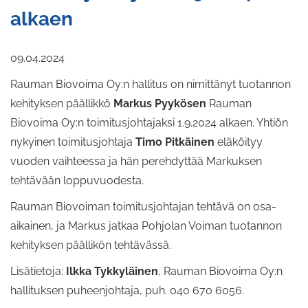
alkaen
09.04.2024
Rauman Biovoima Oy:n hallitus on nimittänyt tuotannon
kehityksen päällikkö
Markus Pyykösen
Rauman
Biovoima Oy:n toimitusjohtajaksi 1.9.2024 alkaen. Yhtiön
nykyinen toimitusjohtaja
Timo Pitkäinen
eläköityy
vuoden vaihteessa ja hän perehdyttää Markuksen
tehtävään loppuvuodesta.
Rauman Biovoiman toimitusjohtajan tehtävä on osa-
aikainen, ja Markus jatkaa Pohjolan Voiman tuotannon
kehityksen päällikön tehtävässä.
Lisätietoja:
Ilkka Tykkyläinen
, Rauman Biovoima Oy:n
hallituksen puheenjohtaja, puh. 040 670 6056.