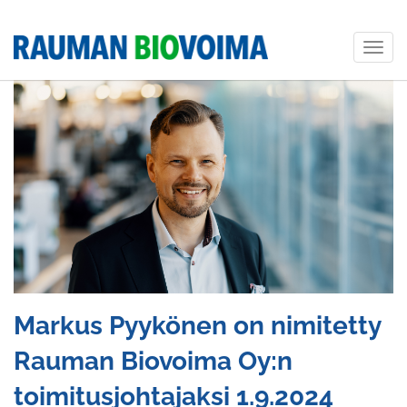
Togg
navig
Markus Pyykönen on nimitetty
Rauman Biovoima Oy:n
toimitusjohtajaksi 1.9.2024