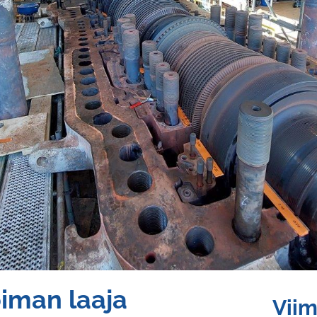
iman laaja
Vii