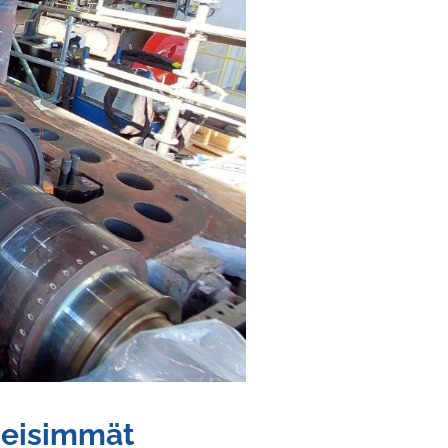
meisimmät