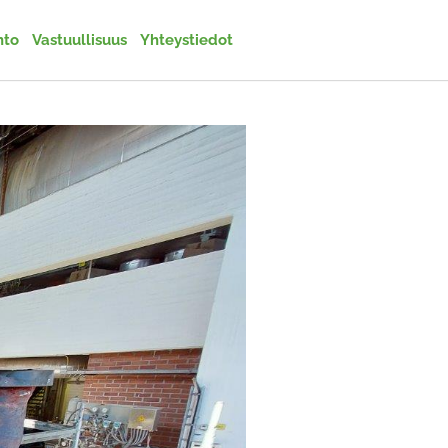
nto
Vastuullisuus
Yhteystiedot