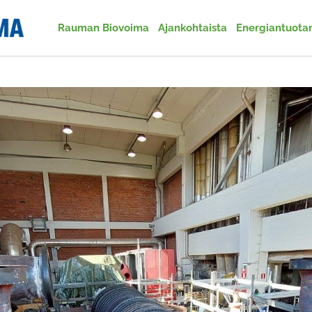
Rauman Biovoima
Ajankohtaista
Energiantuota