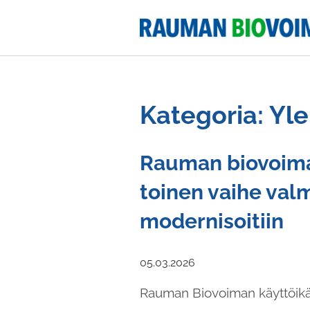
Kategoria: Yl
Rauman biovoima
toinen vaihe valm
modernisoitiin
05.03.2026
Rauman Biovoiman käyttöikäns