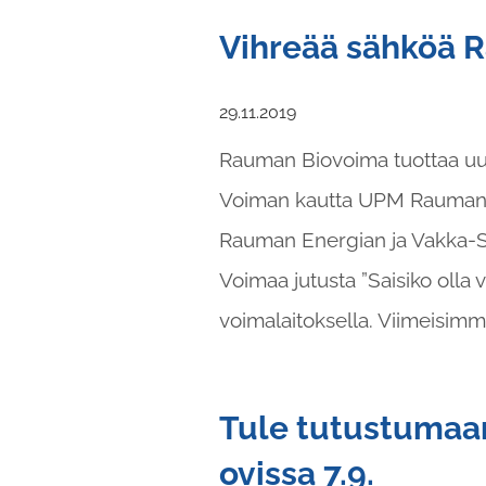
Vihreää sähköä R
29.11.2019
Rauman Biovoima tuottaa uusi
Voiman kautta UPM Rauman teh
Rauman Energian ja Vakka
Voimaa jutusta ”Saisiko olla
voimalaitoksella. Viimeisimmä
Tule tutustuma
ovissa 7.9.